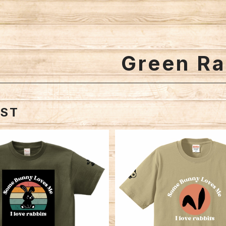
Green Ra
IST
Bunny Tシャツ
Bunny Tシャツ(アイ
¥3,800
¥3,800