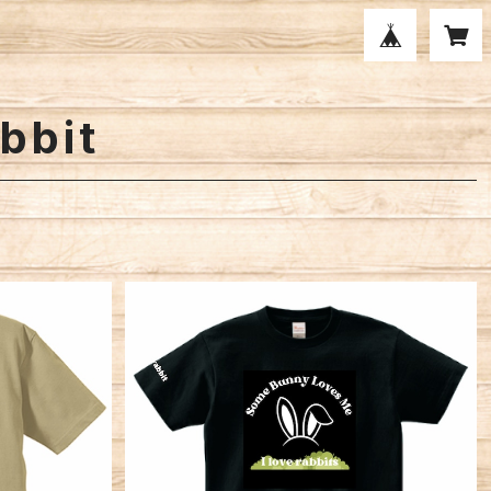
bbit
ボリー）
Bunny Tシャツ(ブラック）
¥4,500